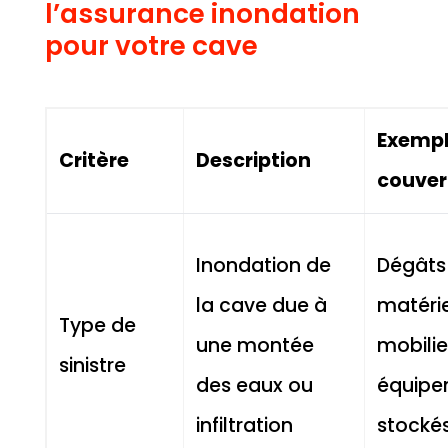
l’assurance inondation
pour votre cave
Exempl
Critère
Description
couver
Inondation de
Dégâts
la cave due à
matérie
Type de
une montée
mobilie
sinistre
des eaux ou
équipe
infiltration
stocké