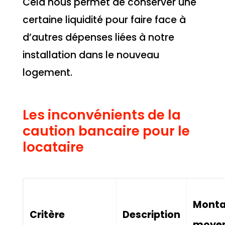
Cela nous permet de conserver une
certaine liquidité pour faire face à
d’autres dépenses liées à notre
installation dans le nouveau
logement.
Les inconvénients de la
caution bancaire pour le
locataire
Monta
Critère
Description
moye