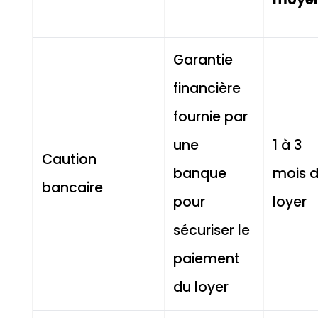
Garantie
financière
fournie par
une
1 à 3
Caution
banque
mois 
bancaire
pour
loyer
sécuriser le
paiement
du loyer