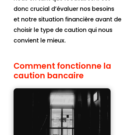
donc crucial d’évaluer nos besoins
et notre situation financière avant de
choisir le type de caution qui nous
convient le mieux.
Comment fonctionne la
caution bancaire