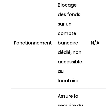
Blocage
des fonds
sur un
compte
Fonctionnement
bancaire
N/A
dédié, non
accessible
au
locataire
Assure la
sécurité du