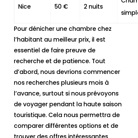
Cham
Nice
50 €
2 nuits
simpl
Pour dénicher une chambre chez
l’habitant au meilleur prix, il est
essentiel de faire preuve de
recherche et de patience. Tout
d’abord, nous devrions commencer
nos recherches plusieurs mois à
l’avance, surtout si nous prévoyons
de voyager pendant la haute saison
touristique. Cela nous permettra de
comparer différentes options et de
trouver des offres intéressantes