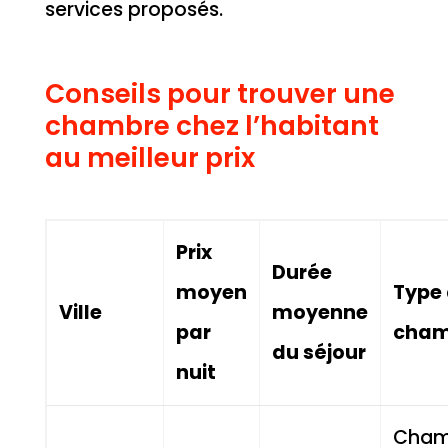
services proposés.
Conseils pour trouver une
chambre chez l’habitant
au meilleur prix
Prix
Durée
moyen
Type
Ville
moyenne
par
cham
du séjour
nuit
Cham