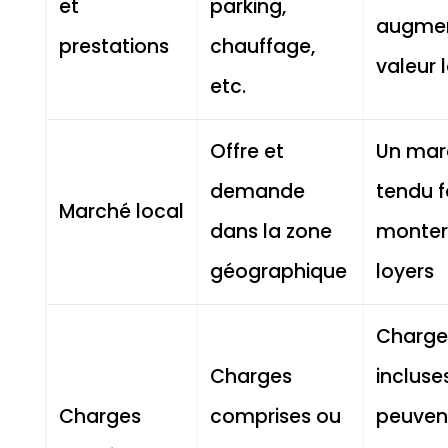
et
parking,
augmen
prestations
chauffage,
valeur 
etc.
Offre et
Un mar
demande
tendu f
Marché local
dans la zone
monter
géographique
loyers
Charge
Charges
incluse
Charges
comprises ou
peuven