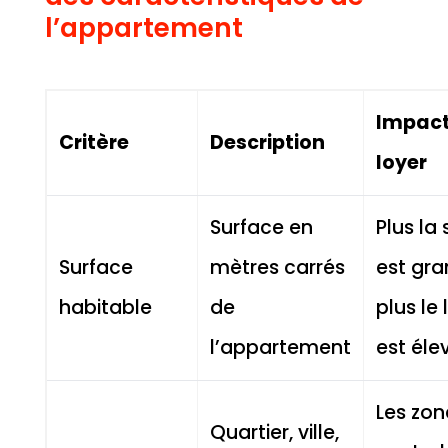
l’appartement
Impact 
Critère
Description
loyer
Surface en
Plus la
Surface
mètres carrés
est gra
habitable
de
plus le 
l’appartement
est éle
Les zon
Quartier, ville,