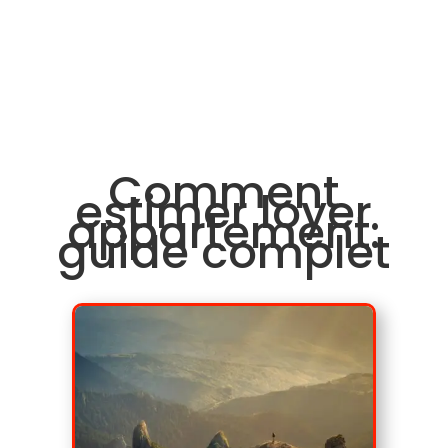
Comment
estimer loyer
appartement:
guide complet