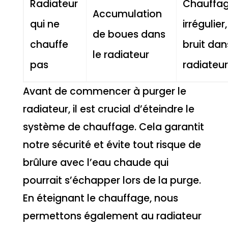
Radiateur
Chauffa
Accumulation
qui ne
irrégulier,
de boues dans
chauffe
bruit dan
le radiateur
pas
radiateur
Avant de commencer à purger le
radiateur, il est crucial d’éteindre le
système de chauffage. Cela garantit
notre sécurité et évite tout risque de
brûlure avec l’eau chaude qui
pourrait s’échapper lors de la purge.
En éteignant le chauffage, nous
permettons également au radiateur