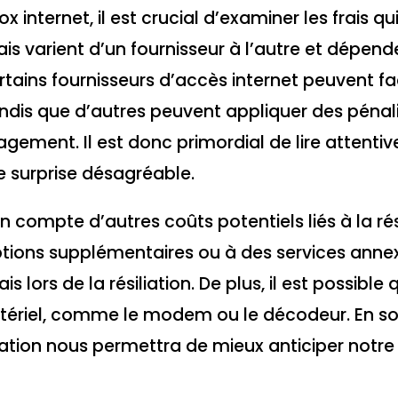
 internet, il est crucial d’examiner les frais qu
rais varient d’un fournisseur à l’autre et dépend
rtains fournisseurs d’accès internet peuvent fa
 tandis que d’autres peuvent appliquer des pénal
gement. Il est donc primordial de lire attenti
e surprise désagréable.
 compte d’autres coûts potentiels liés à la rési
ptions supplémentaires ou à des services anne
lors de la résiliation. De plus, il est possible
matériel, comme le modem ou le décodeur. En 
iation nous permettra de mieux anticiper notr