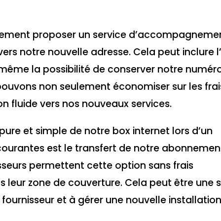
galement proposer un service d’accompagneme
t vers notre nouvelle adresse. Cela peut inclure l
u même la possibilité de conserver notre numér
 pouvons non seulement économiser sur les frais
tion fluide vers nos nouveaux services.
on pure et simple de notre box internet lors d’un
ourantes est le transfert de notre abonnemen
seurs permettent cette option sans frais
 leur zone de couverture. Cela peut être une s
fournisseur et à gérer une nouvelle installation