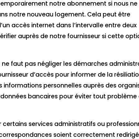
e temporairement notre abonnement si nous ne
s notre nouveau logement. Cela peut être
’un accès internet dans l’intervalle entre deux
rifier auprès de notre fournisseur si cette opti
t, il ne faut pas négliger les démarches administr
ournisseur d’accès pour informer de la résiliati
os informations personnelles auprès des organ
données bancaires pour éviter tout problème 
 certains services administratifs ou profession
correspondances soient correctement redirigé