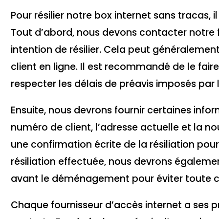
Pour résilier notre box internet sans tracas, i
Tout d’abord, nous devons contacter notre f
intention de résilier. Cela peut généralement
client en ligne. Il est recommandé de le f
respecter les délais de préavis imposés par l
Ensuite, nous devrons fournir certaines info
numéro de client, l’adresse actuelle et la n
une confirmation écrite de la résiliation po
résiliation effectuée, nous devrons égaleme
avant le déménagement pour éviter toute co
Chaque fournisseur d’accès internet a ses pr