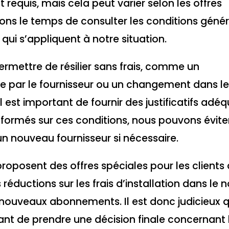
 requis, mais cela peut varier selon les offres
nions le temps de consulter les conditions géné
 qui s’appliquent à notre situation.
ermettre de résilier sans frais, comme un
par le fournisseur ou un changement dans le
l est important de fournir des justificatifs adé
informés sur ces conditions, nous pouvons évite
rs un nouveau fournisseur si nécessaire.
oposent des offres spéciales pour les clients 
éductions sur les frais d’installation dans le
ouveaux abonnements. Il est donc judicieux 
ant de prendre une décision finale concernant 