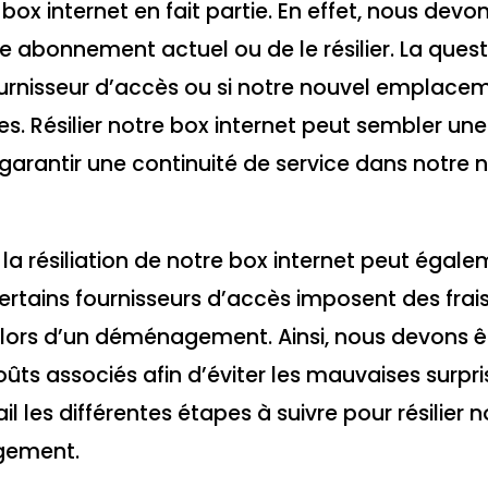
e box internet en fait partie. En effet, nous dev
re abonnement actuel ou de le résilier. La quest
urnisseur d’accès ou si notre nouvel emplace
. Résilier notre box internet peut sembler un
 garantir une continuité de service dans notre
la résiliation de notre box internet peut égal
 certains fournisseurs d’accès imposent des frai
et lors d’un déménagement. Ainsi, nous devons ê
ûts associés afin d’éviter les mauvaises surpri
il les différentes étapes à suivre pour résilier 
agement.