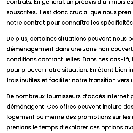
contrats. En général, un préavis d’un mois est
souscrites. Il est donc crucial que nous pre
notre contrat pour connaître les spécificités
De plus, certaines situations peuvent nous p
déménagement dans une zone non couverte 
conditions contractuelles. Dans ces cas-là, i
pour prouver notre situation. En étant bien 
frais inutiles et faciliter notre transition ve
De nombreux fournisseurs d’accès internet pr
déménagent. Ces offres peuvent inclure des r
logement ou même des promotions sur les n
prenions le temps d’explorer ces options av