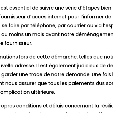
l est essentiel de suivre une série d’étapes bien 
ournisseur d’accès internet pour l’informer de
 se faire par téléphone, par courrier ou via l’e
aire au moins un mois avant notre déménagemen
e fournisseur.
rmations lors de cette démarche, telles que not
ouvelle adresse. Il est également judicieux de
ur garder une trace de notre demande. Une fois 
nt nous assurer que tous les paiements dus so
mplication ultérieure.
opres conditions et délais concernant la résili