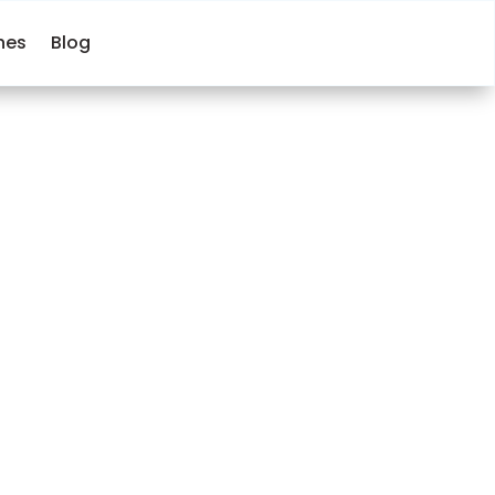
hes
Blog