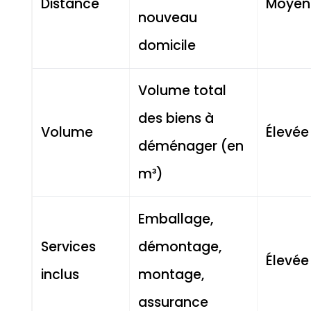
Distance
Moyen
nouveau
domicile
Volume total
des biens à
Volume
Élevée
déménager (en
m³)
Emballage,
Services
démontage,
Élevée
inclus
montage,
assurance