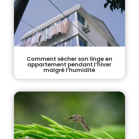
Comment sécher son linge en
appartement pendant l’hiver
malgré l’humidité