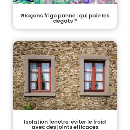
Glaçons frigo panne : qui paie les
dégâts ?
Isolation fenêtre: éviter le froid
avec des joints efficaces