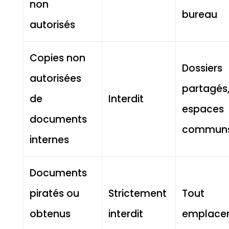
non
bureau
autorisés
Copies non
Dossiers
autorisées
partagés
de
Interdit
espaces
documents
commun
internes
Documents
piratés ou
Strictement
Tout
obtenus
interdit
emplace