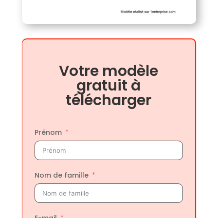
Votre modèle
gratuit à
télécharger
Prénom
Nom de famille
E-mail