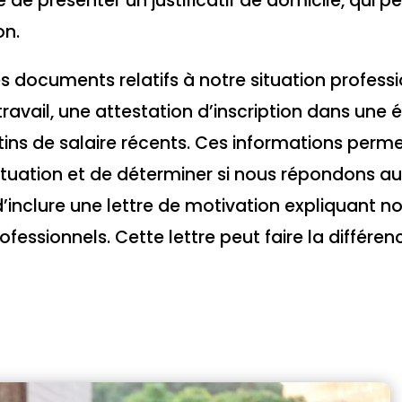
e présenter un justificatif de domicile, qui pe
on.
s documents relatifs à notre situation professi
travail, une attestation d’inscription dans une 
tins de salaire récents. Ces informations perm
ituation et de déterminer si nous répondons a
lé d’inclure une lettre de motivation expliquant n
ofessionnels. Cette lettre peut faire la différen