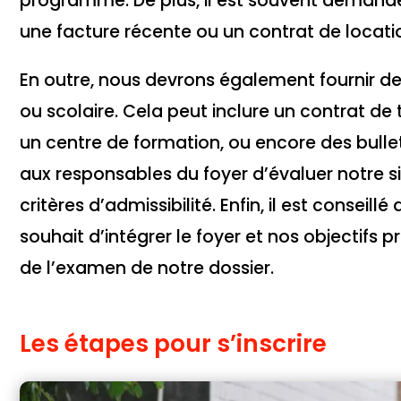
programme. De plus, il est souvent demandé d
une facture récente ou un contrat de locati
En outre, nous devrons également fournir de
ou scolaire. Cela peut inclure un contrat de 
un centre de formation, ou encore des bulle
aux responsables du foyer d’évaluer notre s
critères d’admissibilité. Enfin, il est conseil
souhait d’intégrer le foyer et nos objectifs pr
de l’examen de notre dossier.
Les étapes pour s’inscrire