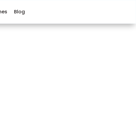
hes
Blog