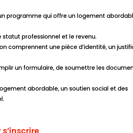
st un programme qui offre un logement abordab
le statut professionnel et le revenu.
on comprennent une pièce d’identité, un justifi
remplir un formulaire, de soumettre les docume
 logement abordable, un soutien social et des
l.
 s’inscrire