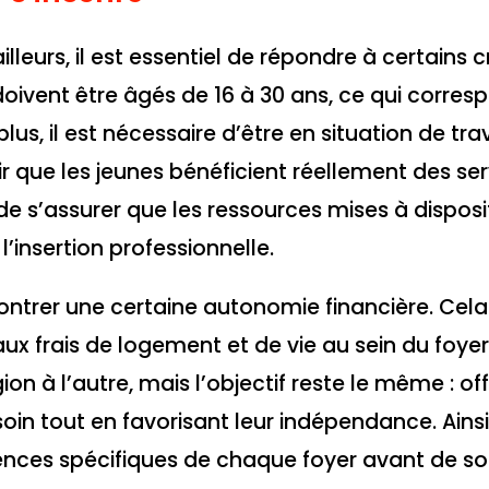
lleurs, il est essentiel de répondre à certains c
doivent être âgés de 16 à 30 ans, ce qui corres
s, il est nécessaire d’être en situation de trav
ir que les jeunes bénéficient réellement des se
 de s’assurer que les ressources mises à disposi
l’insertion professionnelle.
ntrer une certaine autonomie financière. Cela 
ux frais de logement et de vie au sein du foyer
n à l’autre, mais l’objectif reste le même : off
in tout en favorisant leur indépendance. Ainsi, 
igences spécifiques de chaque foyer avant de s