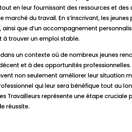
tout en leur fournissant des ressources et des o
le marché du travail. En s’inscrivant, les jeune
s, ainsi que d’un accompagnement personnalis
 à trouver un emploi stable.
nt dans un contexte où de nombreux jeunes ren
décent et à des opportunités professionnelles.
euvent non seulement améliorer leur situation ma
ofessionnel qui leur sera bénéfique tout au lo
eunes Travailleurs représente une étape cruciale 
 réussite.