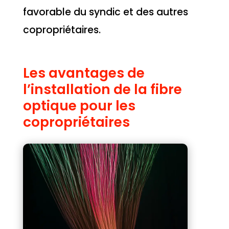
favorable du syndic et des autres
copropriétaires.
Les avantages de
l’installation de la fibre
optique pour les
copropriétaires