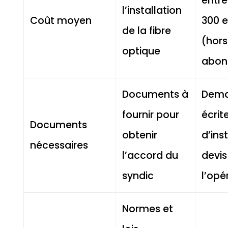
entre
l’installation
Coût moyen
300 
de la fibre
(hors
optique
abon
Documents à
Dem
fournir pour
écrit
Documents
obtenir
d’inst
nécessaires
l’accord du
devis
syndic
l’opé
Normes et