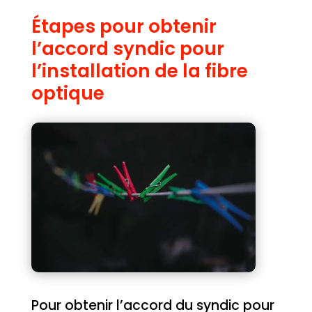
Étapes pour obtenir
l’accord syndic pour
l’installation de la fibre
optique
Pour obtenir l’accord du syndic pour