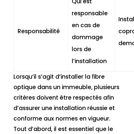
Qui est
responsable
Insta
en cas de
Responsabilité
copro
dommage
dema
lors de
l’installation
Lorsqu’il s’agit d’installer la fibre
optique dans un immeuble, plusieurs
critères doivent être respectés afin
d’assurer une installation réussie et
conforme aux normes en vigueur.
Tout d’abord, il est essentiel que le