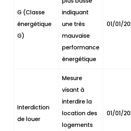
plus basse
G (Classe
indiquant
énergétique
une très
01/01/2
G)
mauvaise
performance
énergétique
Mesure
visant à
interdire la
Interdiction
location des
01/01/20
de louer
logements