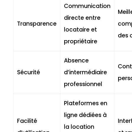
Communication
Meill
directe entre
Transparence
comp
locataire et
des 
propriétaire
Absence
Cont
Sécurité
d’intermédiaire
pers
professionnel
Plateformes en
ligne dédiées à
Facilité
Inte
la location