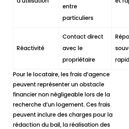
d’utilisation
et r
entre
particuliers
Contact direct
Répo
Réactivité
avec le
souv
propriétaire
rapi
Pour le locataire, les frais d’agence
peuvent représenter un obstacle
financier non négligeable lors de la
recherche d’un logement. Ces frais
peuvent inclure des charges pour la
rédaction du bail, la réalisation des