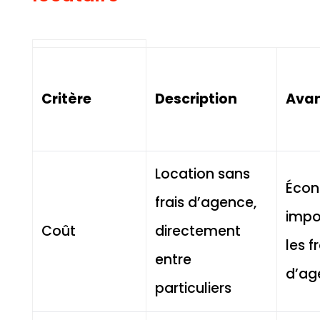
Critère
Description
Ava
Location sans
Écon
frais d’agence,
impo
Coût
directement
les f
entre
d’ag
particuliers