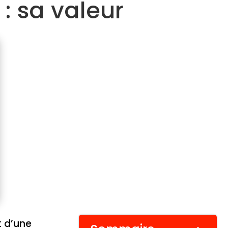
: sa valeur
t d’une