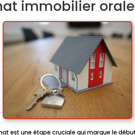
hat immobilier orale 
chat est une étape cruciale qui marque le débu