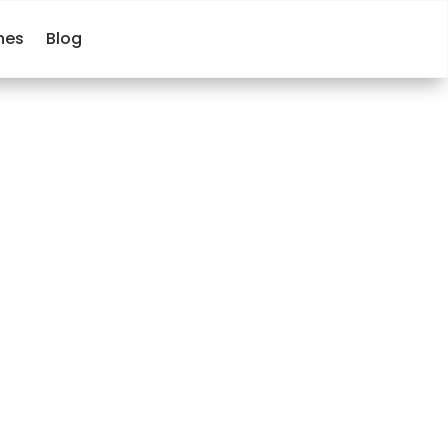
hes
Blog