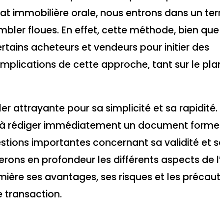
chat immobilière orale, nous entrons dans un ter
embler floues. En effet, cette méthode, bien qu
certains acheteurs et vendeurs pour initier des
plications de cette approche, tant sur le pla
r attrayante pour sa simplicité et sa rapidité. 
r à rédiger immédiatement un document formel
tions importantes concernant sa validité et s
rons en profondeur les différents aspects de l
mière ses avantages, ses risques et les précaut
 transaction.