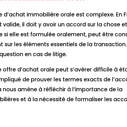
fre d’achat immobilière orale est complexe. En F
valide, il doit y avoir un accord sur la chose et
me si elle est formulée oralement, peut être con
 sur les éléments essentiels de la transaction.
question en cas de litige.
offre d’achat orale peut s’avérer difficile à éta
ompliqué de prouver les termes exacts de l’acc
 nous amène à réfléchir à l’importance de la
ières et à la nécessité de formaliser les acc