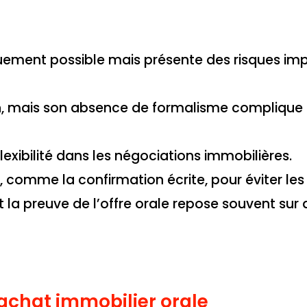
iquement possible mais présente des risques im
on, mais son absence de formalisme complique 
 flexibilité dans les négociations immobilières.
, comme la confirmation écrite, pour éviter les l
et la preuve de l’offre orale repose souvent sur
d’achat immobilier orale