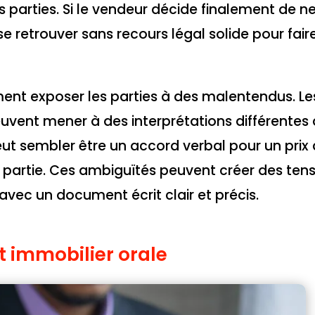
les parties. Si le vendeur décide finalement de n
se retrouver sans recours légal solide pour faire
ment exposer les parties à des malentendus. Le
vent mener à des interprétations différentes
eut sembler être un accord verbal pour un prix
 partie. Ces ambiguïtés peuvent créer des tens
 avec un document écrit clair et précis.
t immobilier orale