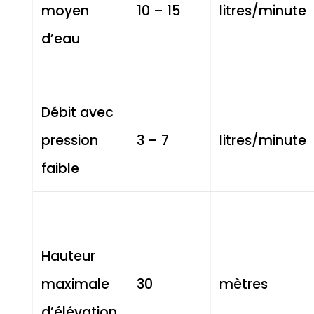
moyen
10 – 15
litres/minute
d’eau
Débit avec
pression
3 – 7
litres/minute
faible
Hauteur
maximale
30
mètres
d’élévation