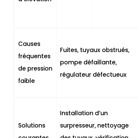
Causes
Fuites, tuyaux obstrués,
fréquentes
pompe défaillante,
de pression
régulateur défectueux
faible
Installation d’un
Solutions
surpresseur, nettoyage
courantes
des tuyaux, vérification