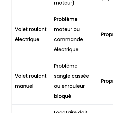
moteur)
Problème
Volet roulant
moteur ou
Propr
électrique
commande
électrique
Problème
Volet roulant
sangle cassée
Propr
manuel
ou enrouleur
bloqué
Locataire doit