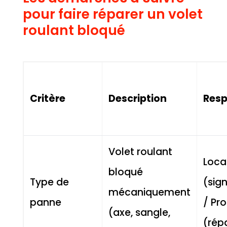
pour faire réparer un volet
roulant bloqué
Critère
Description
Resp
Volet roulant
Loca
bloqué
Type de
(sig
mécaniquement
panne
/ Pro
(axe, sangle,
(rép