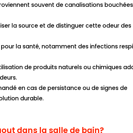
 proviennent souvent de canalisations bouchée
liser la source et de distinguer cette odeur des
pour la santé, notamment des infections respi
’utilisation de produits naturels ou chimiques a
deurs.
mandé en cas de persistance ou de signes de
lution durable.
out dans la salle de bain?