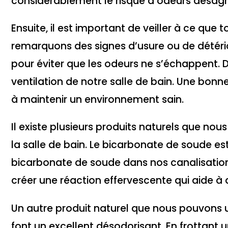
considérablement le risque d’odeurs désagr
Ensuite, il est important de veiller à ce que 
remarquons des signes d’usure ou de détério
pour éviter que les odeurs ne s’échappent. 
ventilation de notre salle de bain. Une bonne 
à maintenir un environnement sain.
Il existe plusieurs produits naturels que nou
la salle de bain. Le bicarbonate de soude est
bicarbonate de soude dans nos canalisation
créer une réaction effervescente qui aide à d
Un autre produit naturel que nous pouvons uti
font un excellent désodorisant. En frottant 