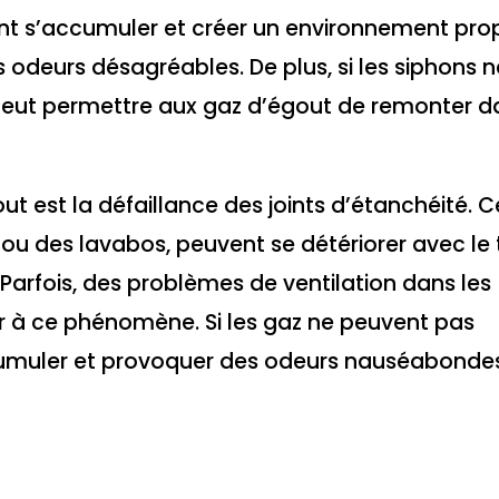
ent s’accumuler et créer un environnement prop
s odeurs désagréables. De plus, si les siphons n
peut permettre aux gaz d’égout de remonter d
 est la défaillance des joints d’étanchéité. Ce
 ou des lavabos, peuvent se détériorer avec le
Parfois, des problèmes de ventilation dans les
 à ce phénomène. Si les gaz ne peuvent pas
cumuler et provoquer des odeurs nauséabondes