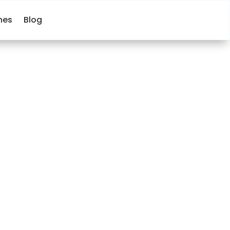
hes
Blog