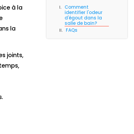
ice à la
Comment
identifier l'odeur
e
d'égout dans la
salle de bain?
ans la
FAQs
s joints,
 temps,
.