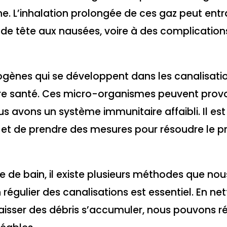
e. L’inhalation prolongée de ces gaz peut entr
de tête aux nausées, voire à des complication
hogènes qui se développent dans les canalisati
re santé. Ces micro-organismes peuvent prov
us avons un système immunitaire affaibli. Il es
t et de prendre des mesures pour résoudre le 
le de bain, il existe plusieurs méthodes que nou
régulier des canalisations est essentiel. En ne
laisser des débris s’accumuler, nous pouvons r