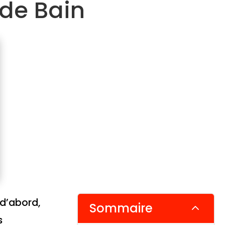
 de Bain
 d’abord,
Sommaire
2
s