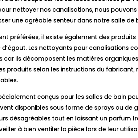
au pour nettoyer nos canalisations, nous pouvons
sser une agréable senteur dans notre salle de 
ent préférées, il existe également des produits
s d’égout. Les nettoyants pour canalisations c
s car ils décomposent les matières organiques
s produits selon les instructions du fabricant,
ables.
pécialement conçus pour les salles de bain pe
uvent disponibles sous forme de sprays ou de g
rs désagréables tout en laissant un parfum fr
iller à bien ventiler la pièce lors de leur utilisa