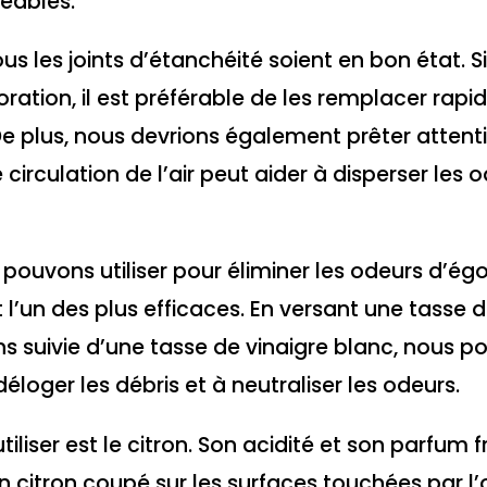
éables.
tous les joints d’étanchéité soient en bon état. S
ration, il est préférable de les remplacer rap
De plus, nous devrions également prêter attenti
circulation de l’air peut aider à disperser les 
s pouvons utiliser pour éliminer les odeurs d’ég
 l’un des plus efficaces. En versant une tasse 
s suivie d’une tasse de vinaigre blanc, nous p
éloger les débris et à neutraliser les odeurs.
liser est le citron. Son acidité et son parfum f
un citron coupé sur les surfaces touchées par l