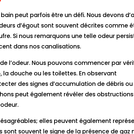
e bain peut parfois être un défi. Nous devons d
s odeurs d’égout sont souvent décrites comme é
ufre. Si nous remarquons une telle odeur persist
cent dans nos canalisations.
rce de l’odeur. Nous pouvons commencer par vérif
 la douche ou les toilettes. En observant
tecter des signes d’accumulation de débris ou
 siphons peut également révéler des obstruction
’odeur.
désagréables; elles peuvent également représe
s sont souvent le signe de la présence de gaz 