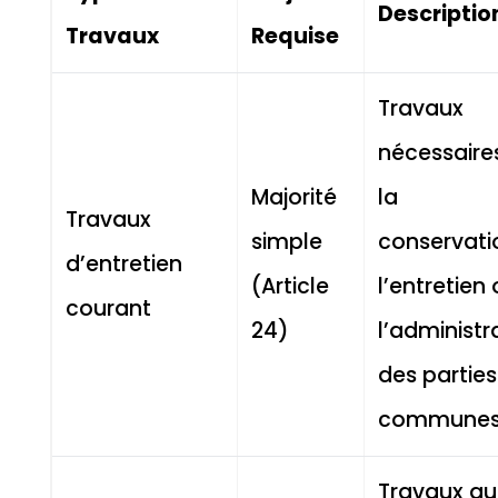
Descriptio
Travaux
Requise
Travaux
nécessaire
Majorité
la
Travaux
simple
conservati
d’entretien
(Article
l’entretien
courant
24)
l’administr
des parties
communes
Travaux qu