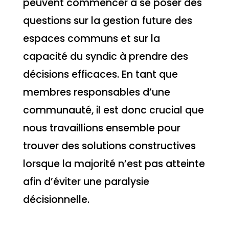
peuvent commencer à se poser des
questions sur la gestion future des
espaces communs et sur la
capacité du syndic à prendre des
décisions efficaces. En tant que
membres responsables d’une
communauté, il est donc crucial que
nous travaillions ensemble pour
trouver des solutions constructives
lorsque la majorité n’est pas atteinte
afin d’éviter une paralysie
décisionnelle.