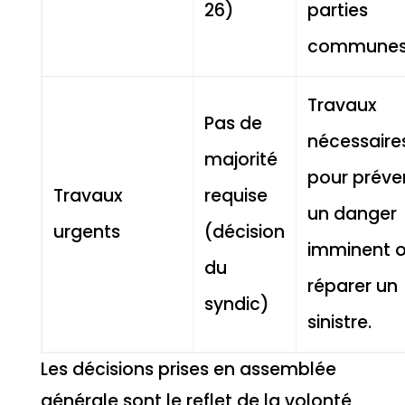
26)
parties
communes
Travaux
Pas de
nécessaire
majorité
pour préve
Travaux
requise
un danger
urgents
(décision
imminent 
du
réparer un
syndic)
sinistre.
Les décisions prises en assemblée
générale sont le reflet de la volonté