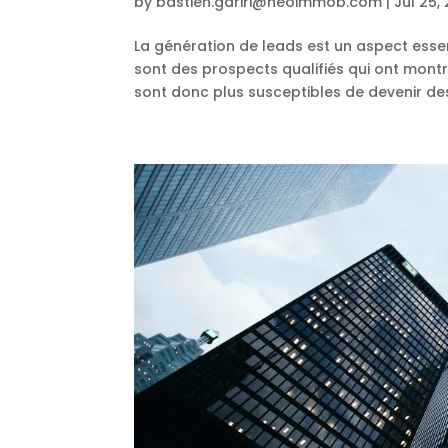
by
bastien.gariri@neoimmob.com
|
Jul 25,
La génération de leads est un aspect essen
sont des prospects qualifiés qui ont montré
sont donc plus susceptibles de devenir des.