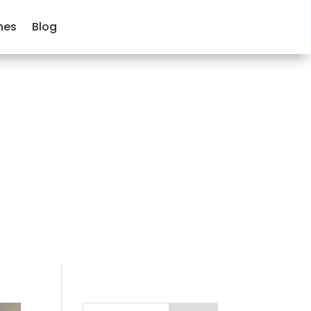
hes
Blog