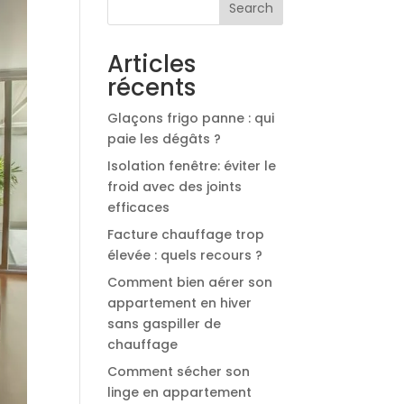
Search
Articles
récents
Glaçons frigo panne : qui
paie les dégâts ?
Isolation fenêtre: éviter le
froid avec des joints
efficaces
Facture chauffage trop
élevée : quels recours ?
Comment bien aérer son
appartement en hiver
sans gaspiller de
chauffage
Comment sécher son
linge en appartement