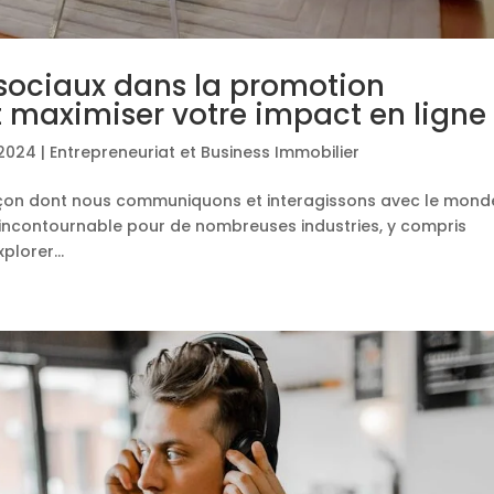
 sociaux dans la promotion
maximiser votre impact en ligne
 2024
|
Entrepreneuriat et Business Immobilier
façon dont nous communiquons et interagissons avec le mond
l incontournable pour de nombreuses industries, y compris
plorer...