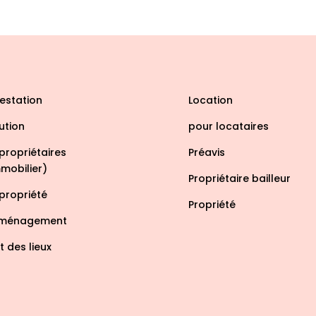
estation
Location
ution
pour locataires
propriétaires
Préavis
mobilier)
Propriétaire bailleur
propriété
Propriété
ménagement
t des lieux