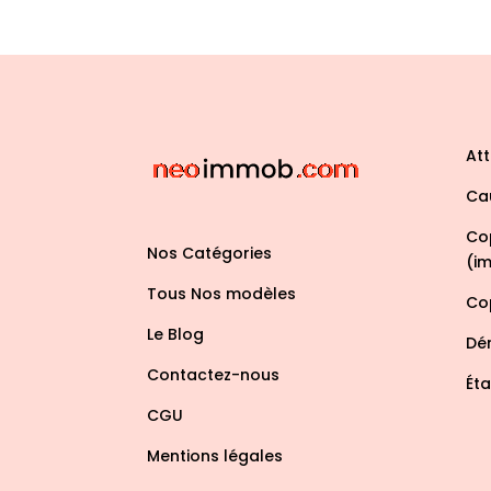
Att
Ca
Co
Nos Catégories
(im
Tous Nos modèles
Co
Le Blog
Dé
Contactez-nous
Éta
CGU
Mentions légales