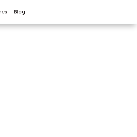
hes
Blog