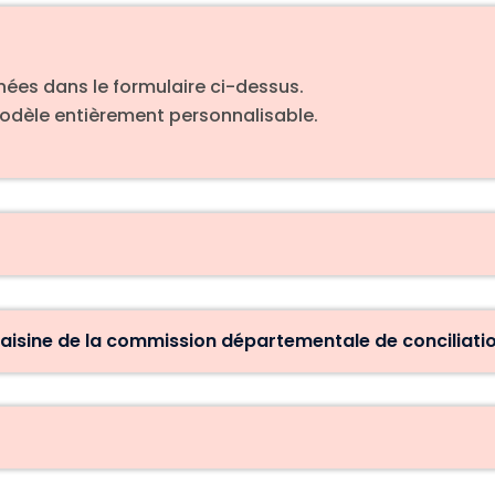
ées dans le formulaire ci-dessus.
modèle entièrement personnalisable.
saisine de la commission départementale de conciliati