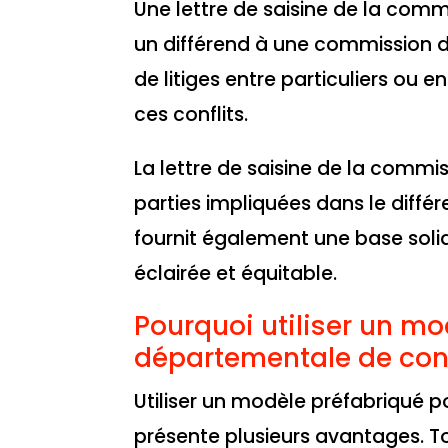
Une lettre de saisine de la com
un différend à une commission de
de litiges entre particuliers ou en
ces conflits.
La lettre de saisine de la commi
parties impliquées dans le diffé
fournit également une base solid
éclairée et équitable.
Pourquoi utiliser un mo
départementale de conc
Utiliser un modèle préfabriqué p
présente plusieurs avantages. T