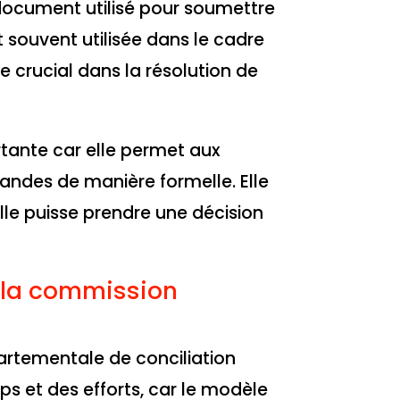
 document utilisé pour soumettre
 souvent utilisée dans le cadre
ôle crucial dans la résolution de
rtante car elle permet aux
andes de manière formelle. Elle
lle puisse prendre une décision
e la commission
partementale de conciliation
s et des efforts, car le modèle