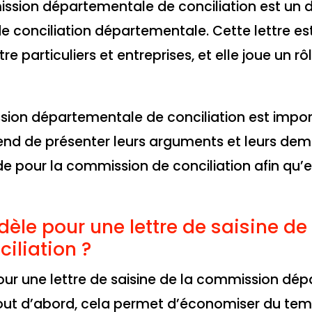
mission départementale de conciliation est un
 conciliation départementale. Cette lettre est
tre particuliers et entreprises, et elle joue un r
ssion départementale de conciliation est impo
rend de présenter leurs arguments et leurs dem
e pour la commission de conciliation afin qu’e
dèle pour une lettre de saisine d
iliation ?
our une lettre de saisine de la commission dé
out d’abord, cela permet d’économiser du temp