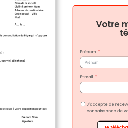
Votre m
t
Prénom
E-mail
J'accepte de recevo
connaissance de v
Je télécha