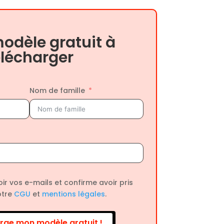
odèle gratuit à
élécharger
Nom de famille
ir vos e-mails et confirme avoir pris
otre
CGU
et
mentions légales
.
rge mon modèle gratuit !