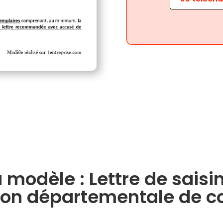
 modèle : Lettre de saisin
n départementale de co