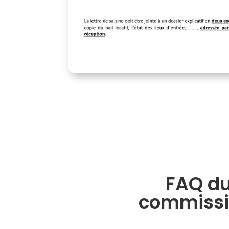
FAQ du
commissio