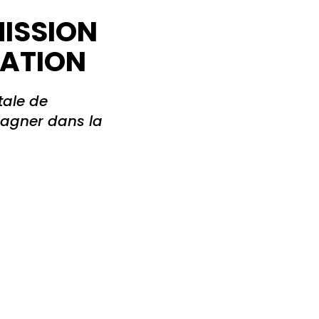
MISSION
IATION
tale de
pagner dans la