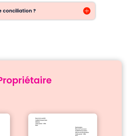
conciliation ?
Propriétaire