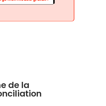
e de la
nciliation