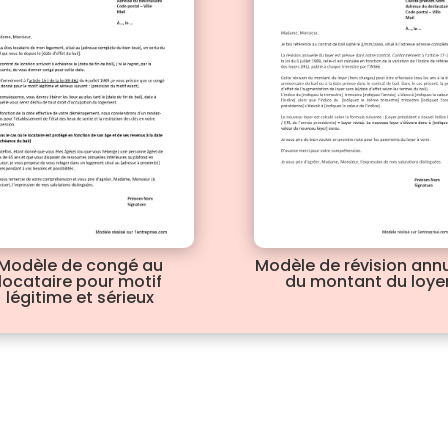
Modèle de congé au
Modèle de révision annu
locataire pour motif
du montant du loye
légitime et sérieux