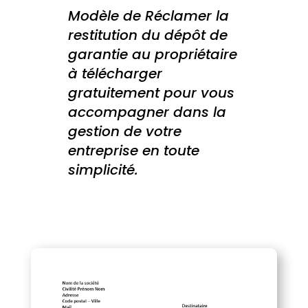
Modèle de Réclamer la
restitution du dépôt de
garantie au propriétaire
à télécharger
gratuitement pour vous
accompagner dans la
gestion de votre
entreprise en toute
simplicité.