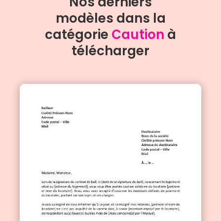
Nos derniers
modèles dans la
catégorie
Caution
à
télécharger