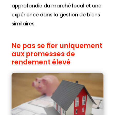
approfondie du marché local et une
expérience dans la gestion de biens
similaires.
Ne pas se fier uniquement
aux promesses de
rendement élevé