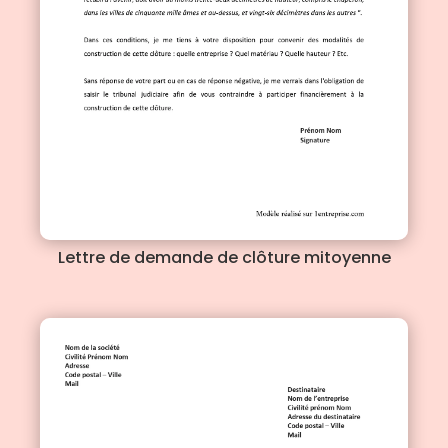
Lettre de demande de clôture mitoyenne